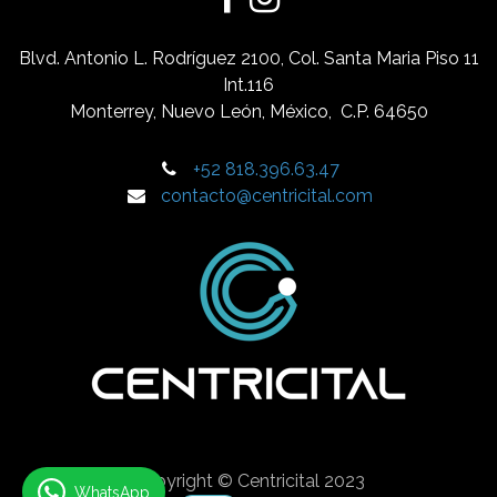
Blvd. Antonio L. Rodríguez 2100
,
Col. Santa Maria Piso 11
Int.116
Monterrey, Nuevo León, México
,
C.P. 64650
+52 818.396.63.47
contacto@centricital.com
Copyright © Centricital 2023
WhatsApp