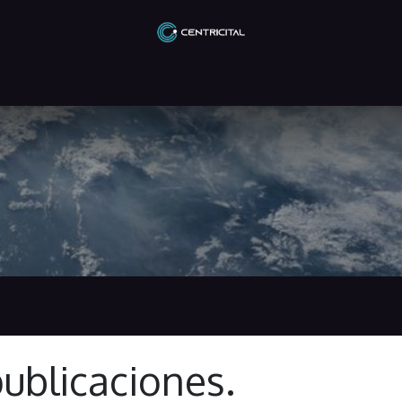
Odoo
El Blog de Odoo
ublicaciones.